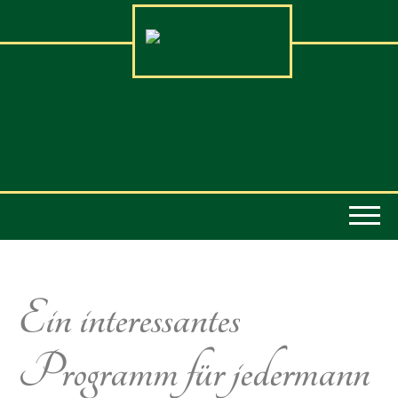
Ein interessantes
Programm für jedermann