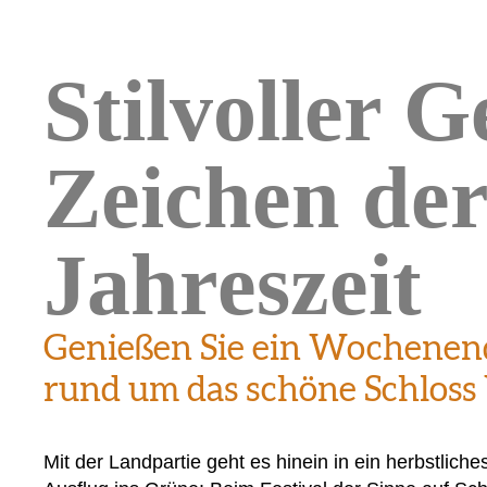
Stilvoller 
Zeichen der
Jahreszeit
Genießen Sie ein Wochenend
rund um das schöne Schlos
Mit der Landpartie geht es hinein in ein herbstliche