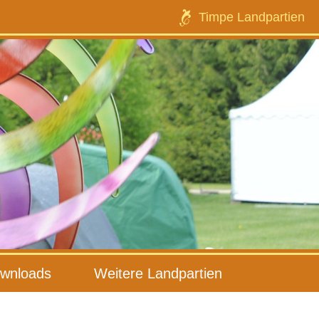
Timpe Landpartien
wnloads
Weitere Landpartien