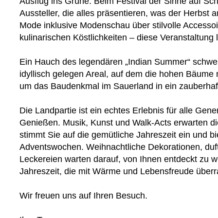
Ausflug ins Grüne: Beim Festival der Sinne auf S
Aussteller, die alles präsentieren, was der Herbst 
Mode inklusive Modenschau über stilvolle Accessoir
kulinarischen Köstlichkeiten – diese Veranstaltung
Ein Hauch des legendären „Indian Summer“ schweb
idyllisch gelegen Areal, auf dem die hohen Bäume 
um das Baudenkmal im Sauerland in ein zauberhaft
Die Landpartie ist ein echtes Erlebnis für alle G
Genießen. Musik, Kunst und Walk-Acts erwarten di
stimmt Sie auf die gemütliche Jahreszeit ein und 
Adventswochen. Weihnachtliche Dekorationen, duf
Leckereien warten darauf, von Ihnen entdeckt zu w
Jahreszeit, die mit Wärme und Lebensfreude überr
Wir freuen uns auf Ihren Besuch.