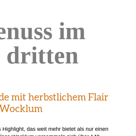
Genuss im
 dritten
e mit herbstlichem Flair
s Wocklum
s Highlight, das weit mehr bietet als nur einen