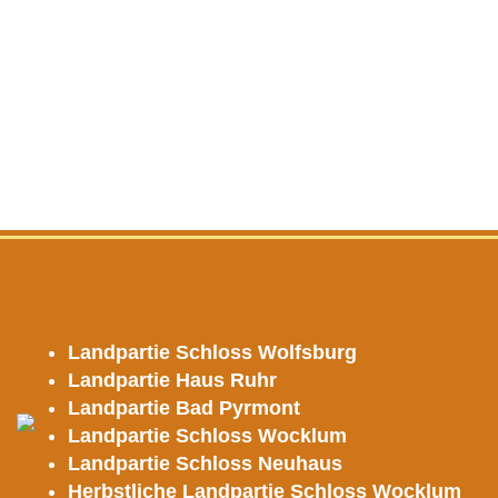
Landpartie Schloss Wolfsburg
Landpartie Haus Ruhr
Landpartie Bad Pyrmont
Landpartie Schloss Wocklum
Landpartie Schloss Neuhaus
Herbstliche Landpartie Schloss Wocklum