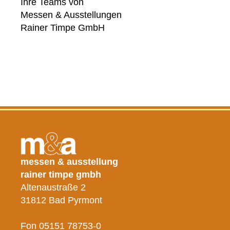
Ihre Teams von
Messen & Ausstellungen
Rainer Timpe GmbH
messen & ausstellung
rainer timpe gmbh
Altenaustraße 2
31812 Bad Pyrmont
Fon 05151 78753-0