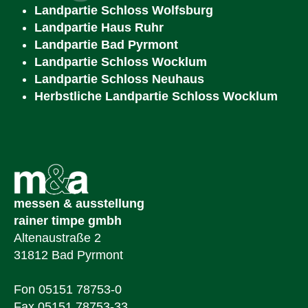
Landpartie Schloss Wolfsburg
Landpartie Haus Ruhr
Landpartie Bad Pyrmont
Landpartie Schloss Wocklum
Landpartie Schloss Neuhaus
Herbstliche Landpartie Schloss Wocklum
messen & ausstellung
rainer timpe gmbh
Altenaustraße 2
31812 Bad Pyrmont
Fon 05151 78753-0
Fax 05151 78753-33