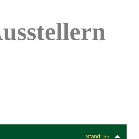
usstellern
Stand: 65