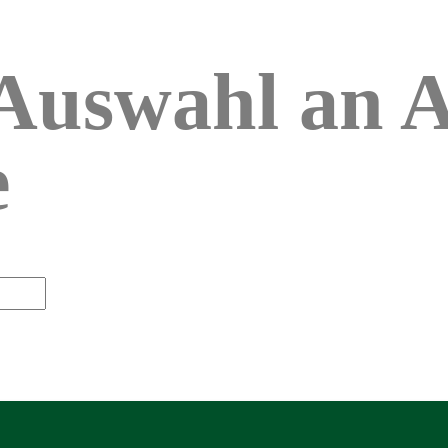
Auswahl an A
e