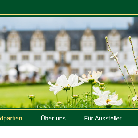
dpartien
Über uns
Für Aussteller