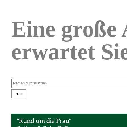
Eine große 
erwartet Si
"Rund um die Frau"