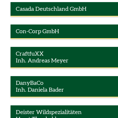
Casada Deutschland GmbH
Con-Corp GmbH
CraftfuXX
Inh. Andreas Meyer
DanyBaCo
Inh. Daniela Bader
Deister Wildspezialitäten