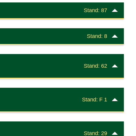
Stand: 87
Stand: 8
Stand: 62
Stand: F 1
Stand: 29