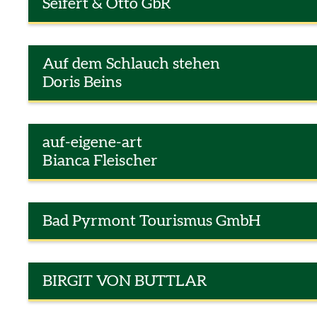
Seifert & Otto GbR
Auf dem Schlauch stehen
Doris Beins
auf-eigene-art
Bianca Fleischer
Bad Pyrmont Tourismus GmbH
BIRGIT VON BUTTLAR