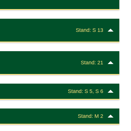
Stand: S 13
Stand: 21
Stand: S 5, S 6
Stand: M 2