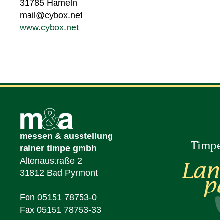
31785 Hameln
mail@cybox.net
www.cybox.net
messen & ausstellung
rainer timpe gmbh
Altenaustraße 2
31812 Bad Pyrmont
Fon 05151 78753-0
Fax 05151 78753-33