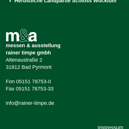
Herbstliche Landpartie Schloss Wocklum
messen & ausstellung
rainer timpe gmbh
Altenaustraße 2
31812 Bad Pyrmont
Fon 05151 78753-0
Fax 05151 78753-33
info@rainer-timpe.de
Impressum