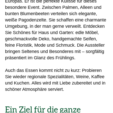
Europas. Er ist die perfekte Kulisse für dieses
besondere Event. Zwischen Palmen, Alleen und
bunten Blumenbeeten verteilen sich elegante,
weiße Pagodenzelte. Sie schaffen eine charmante
Umgebung, in der man gerne verweilt. Entdecken
Sie Schönes für Haus und Garten: edle Möbel,
geschmackvolle Deko, handgemachte Seifen,
feine Floristik, Mode und Schmuck. Die Aussteller
bringen Seltenes und Besonderes mit – sorgfältig
präsentiert im Glanz des Frühlings.
Auch das Essen kommt nicht zu kurz: Probieren
Sie wieder regionale Spezialitäten, Weine, Kaffee
und Kuchen. Alles wird mit Liebe zubereitet und in
schöner Atmosphäre serviert.
Ein Ziel für die ganze