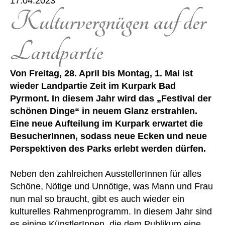
17.04.2023
Kulturvergnügen auf der
Landpartie
Von Freitag, 28. April bis Montag, 1. Mai ist
wieder Landpartie Zeit im Kurpark Bad
Pyrmont. In diesem Jahr wird das „Festival der
schönen Dinge“ in neuem Glanz erstrahlen.
Eine neue Aufteilung im Kurpark erwartet die
BesucherInnen, sodass neue Ecken und neue
Perspektiven des Parks erlebt werden dürfen.
Neben den zahlreichen AusstellerInnen für alles
Schöne, Nötige und Unnötige, was Mann und Frau
nun mal so braucht, gibt es auch wieder ein
kulturelles Rahmenprogramm. In diesem Jahr sind
es einige KünstlerInnen, die dem Publikum eine