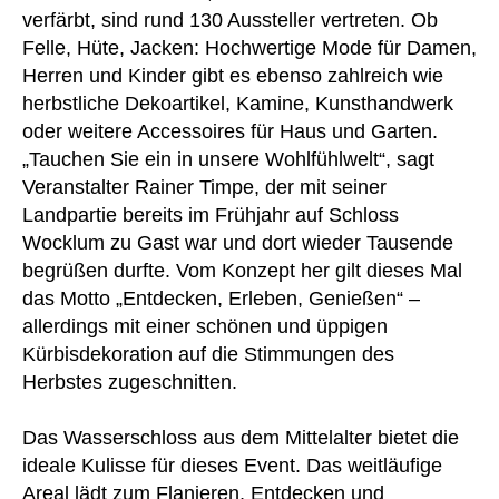
verfärbt, sind rund 130 Aussteller vertreten. Ob
Felle, Hüte, Jacken: Hochwertige Mode für Damen,
Herren und Kinder gibt es ebenso zahlreich wie
herbstliche Dekoartikel, Kamine, Kunsthandwerk
oder weitere Accessoires für Haus und Garten.
„Tauchen Sie ein in unsere Wohlfühlwelt“, sagt
Veranstalter Rainer Timpe, der mit seiner
Landpartie bereits im Frühjahr auf Schloss
Wocklum zu Gast war und dort wieder Tausende
begrüßen durfte. Vom Konzept her gilt dieses Mal
das Motto „Entdecken, Erleben, Genießen“ –
allerdings mit einer schönen und üppigen
Kürbisdekoration auf die Stimmungen des
Herbstes zugeschnitten.
Das Wasserschloss aus dem Mittelalter bietet die
ideale Kulisse für dieses Event. Das weitläufige
Areal lädt zum Flanieren, Entdecken und