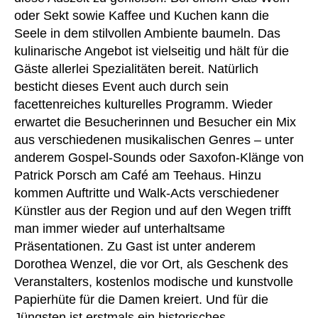
oder Sekt sowie Kaffee und Kuchen kann die
Seele in dem stilvollen Ambiente baumeln. Das
kulinarische Angebot ist vielseitig und hält für die
Gäste allerlei Spezialitäten bereit. Natürlich
besticht dieses Event auch durch sein
facettenreiches kulturelles Programm. Wieder
erwartet die Besucherinnen und Besucher ein Mix
aus verschiedenen musikalischen Genres – unter
anderem Gospel-Sounds oder Saxofon-Klänge von
Patrick Porsch am Café am Teehaus. Hinzu
kommen Auftritte und Walk-Acts verschiedener
Künstler aus der Region und auf den Wegen trifft
man immer wieder auf unterhaltsame
Präsentationen. Zu Gast ist unter anderem
Dorothea Wenzel, die vor Ort, als Geschenk des
Veranstalters, kostenlos modische und kunstvolle
Papierhüte für die Damen kreiert. Und für die
Jüngsten ist erstmals ein historisches