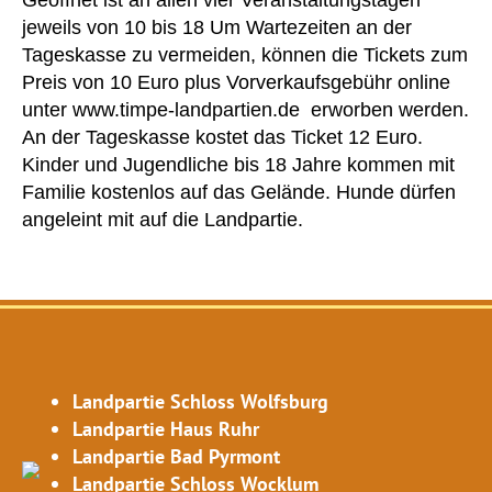
Geöffnet ist an allen vier Veranstaltungstagen
jeweils von 10 bis 18 Um Wartezeiten an der
Tageskasse zu vermeiden, können die Tickets zum
Preis von 10 Euro plus Vorverkaufsgebühr online
unter www.timpe-landpartien.de erworben werden.
An der Tageskasse kostet das Ticket 12 Euro.
Kinder und Jugendliche bis 18 Jahre kommen mit
Familie kostenlos auf das Gelände. Hunde dürfen
angeleint mit auf die Landpartie.
Landpartie Schloss Wolfsburg
Landpartie Haus Ruhr
Landpartie Bad Pyrmont
Landpartie Schloss Wocklum