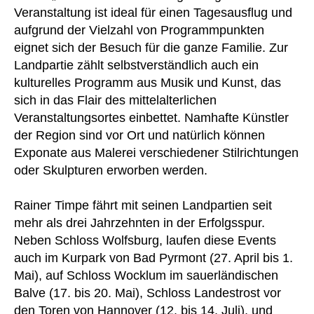
Veranstaltung ist ideal für einen Tagesausflug und
aufgrund der Vielzahl von Programmpunkten
eignet sich der Besuch für die ganze Familie. Zur
Landpartie zählt selbstverständlich auch ein
kulturelles Programm aus Musik und Kunst, das
sich in das Flair des mittelalterlichen
Veranstaltungsortes einbettet. Namhafte Künstler
der Region sind vor Ort und natürlich können
Exponate aus Malerei verschiedener Stilrichtungen
oder Skulpturen erworben werden.
Rainer Timpe fährt mit seinen Landpartien seit
mehr als drei Jahrzehnten in der Erfolgsspur.
Neben Schloss Wolfsburg, laufen diese Events
auch im Kurpark von Bad Pyrmont (27. April bis 1.
Mai), auf Schloss Wocklum im sauerländischen
Balve (17. bis 20. Mai), Schloss Landestrost vor
den Toren von Hannover (12. bis 14. Juli), und