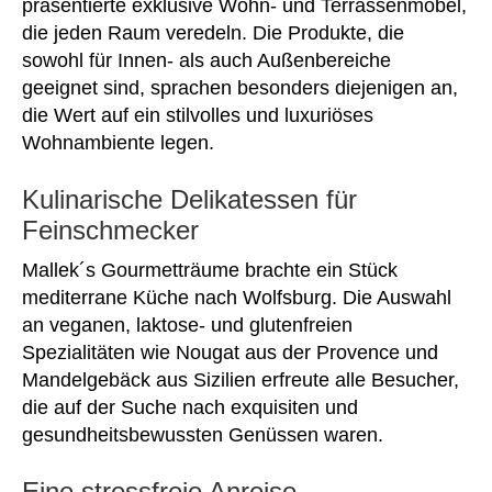
präsentierte exklusive Wohn- und Terrassenmöbel,
die jeden Raum veredeln. Die Produkte, die
sowohl für Innen- als auch Außenbereiche
geeignet sind, sprachen besonders diejenigen an,
die Wert auf ein stilvolles und luxuriöses
Wohnambiente legen.
Kulinarische Delikatessen für
Feinschmecker
Mallek´s Gourmetträume brachte ein Stück
mediterrane Küche nach Wolfsburg. Die Auswahl
an veganen, laktose- und glutenfreien
Spezialitäten wie Nougat aus der Provence und
Mandelgebäck aus Sizilien erfreute alle Besucher,
die auf der Suche nach exquisiten und
gesundheitsbewussten Genüssen waren.
Eine stressfreie Anreise