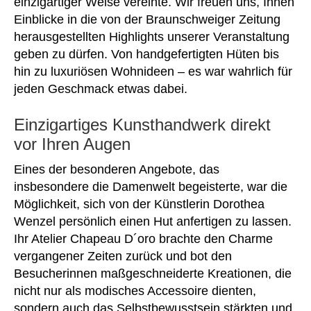
einzigartiger Weise vereinte. Wir freuen uns, Ihnen
Einblicke in die von der Braunschweiger Zeitung
herausgestellten Highlights unserer Veranstaltung
geben zu dürfen. Von handgefertigten Hüten bis
hin zu luxuriösen Wohnideen – es war wahrlich für
jeden Geschmack etwas dabei.
Einzigartiges Kunsthandwerk direkt
vor Ihren Augen
Eines der besonderen Angebote, das
insbesondere die Damenwelt begeisterte, war die
Möglichkeit, sich von der Künstlerin Dorothea
Wenzel persönlich einen Hut anfertigen zu lassen.
Ihr Atelier Chapeau D´oro brachte den Charme
vergangener Zeiten zurück und bot den
Besucherinnen maßgeschneiderte Kreationen, die
nicht nur als modisches Accessoire dienten,
sondern auch das Selbstbewusstsein stärkten und